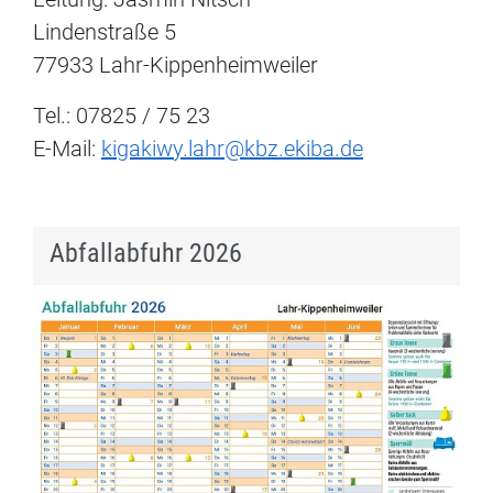
Lindenstraße 5
77933 Lahr-Kippenheimweiler
Tel.: 07825 / 75 23
E-Mail:
kigakiwy.lahr@kbz.ekiba.de
Abfallabfuhr 2026